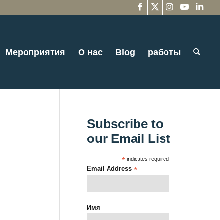
Мероприятия
О нас
Blog
работы
Subscribe to
our Email List
*
indicates required
Email Address
*
Имя