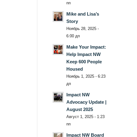
пп
Mike and Lisa’s
Story
Ноябрь 28, 2025 -
6:00 дп
Make Your Impact:
Help Impact NW
Keep 600 People
Housed
Ноябрь 1, 2025 - 6:23
дп
Impact NW
Advocacy Update |
August 2025
Август 1, 2025 - 1:23
пп
Impact NW Board