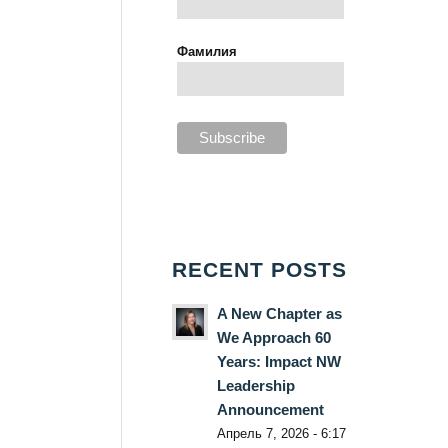
Фамилия
RECENT POSTS
A New Chapter as
We Approach 60
Years: Impact NW
Leadership
Announcement
Апрель 7, 2026 - 6:17