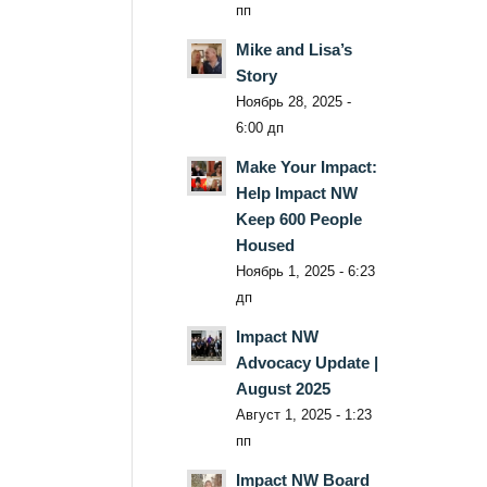
пп
Mike and Lisa’s
Story
Ноябрь 28, 2025 -
6:00 дп
Make Your Impact:
Help Impact NW
Keep 600 People
Housed
Ноябрь 1, 2025 - 6:23
дп
Impact NW
Advocacy Update |
August 2025
Август 1, 2025 - 1:23
пп
Impact NW Board