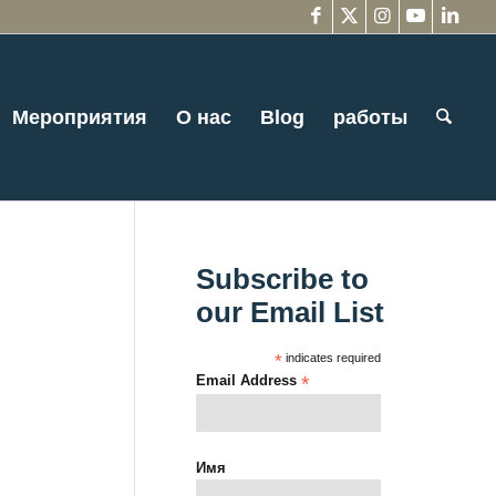
Мероприятия
О нас
Blog
работы
Subscribe to
our Email List
*
indicates required
Email Address
*
Имя