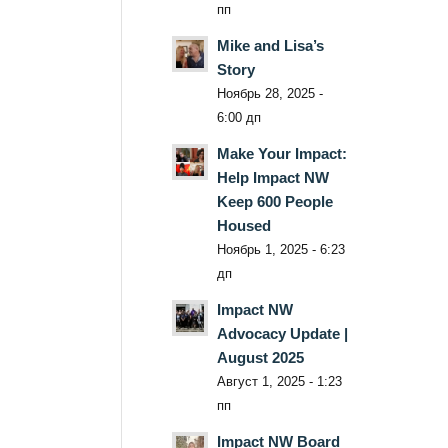
пп
Mike and Lisa’s
Story
Ноябрь 28, 2025 -
6:00 дп
Make Your Impact:
Help Impact NW
Keep 600 People
Housed
Ноябрь 1, 2025 - 6:23
дп
Impact NW
Advocacy Update |
August 2025
Август 1, 2025 - 1:23
пп
Impact NW Board