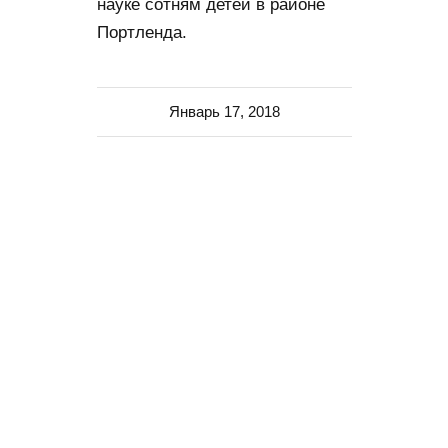
науке сотням детей в районе
Портленда.
Январь 17, 2018