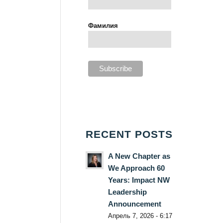
Фамилия
RECENT POSTS
A New Chapter as
We Approach 60
Years: Impact NW
Leadership
Announcement
Апрель 7, 2026 - 6:17