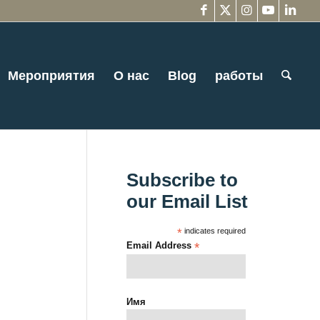
Мероприятия
О нас
Blog
работы
Subscribe to
our Email List
*
indicates required
Email Address
*
Имя