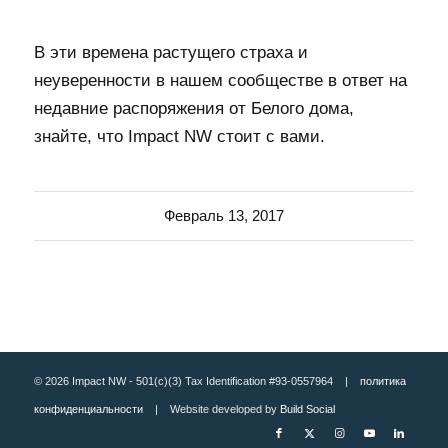
В эти времена растущего страха и
неуверенности в нашем сообществе в ответ на
недавние распоряжения от Белого дома,
знайте, что Impact NW стоит с вами.
Февраль 13, 2017
© 2026 Impact NW - 501(c)(3) Tax Identification #93-0557964 |
политика
конфиденциальности
| Website developed by
Build Social