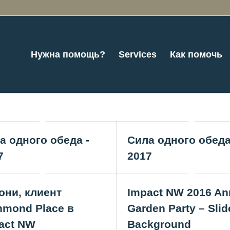
Нужна помощь?
Services
Как помочь
а одного обеда -
Сила одного обеда
7
2017
они, клиент
Impact NW 2016 An
hmond Place в
Garden Party – Slid
act NW
Background