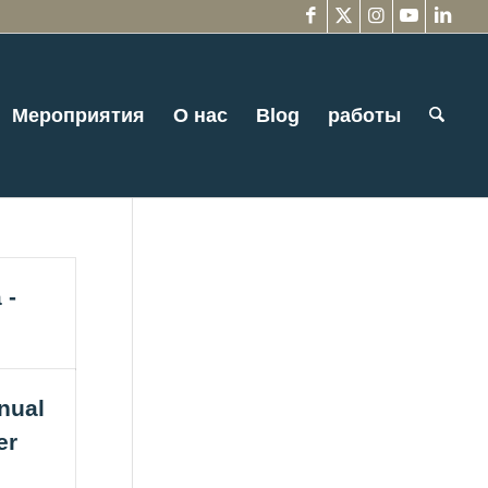
Мероприятия
О нас
Blog
работы
 -
nual
er