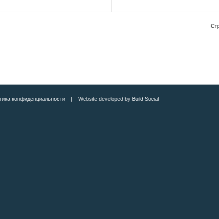
Стр
тика конфиденциальности
| Website developed by
Build Social