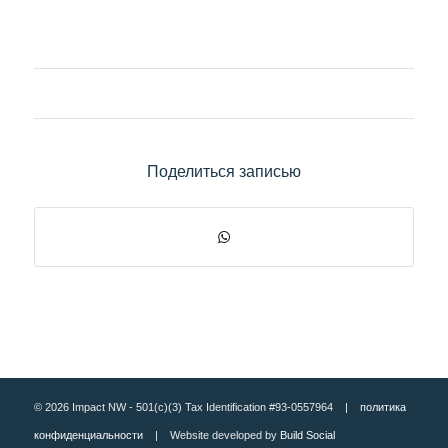
Поделиться записью
© 2026 Impact NW - 501(c)(3) Tax Identification #93-0557964 |
политика
конфиденциальности
| Website developed by
Build Social