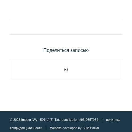
Поделиться записью
© 2026 Impact NW - 501(c)(3) Tax Identification #93-0557964 |
политика
конфиденциальности
| Website developed by
Build Social