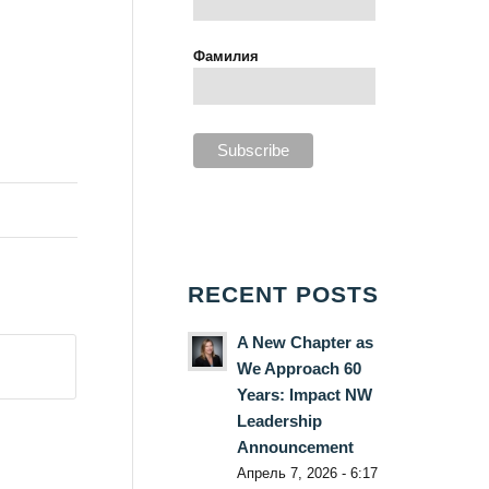
Фамилия
RECENT POSTS
A New Chapter as
We Approach 60
Years: Impact NW
Leadership
Announcement
Апрель 7, 2026 - 6:17