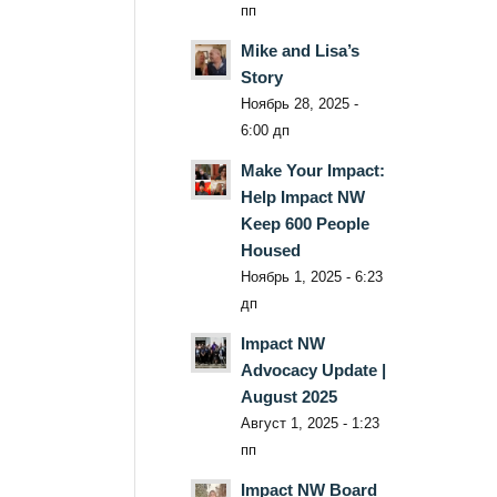
пп
Mike and Lisa’s
Story
Ноябрь 28, 2025 -
6:00 дп
Make Your Impact:
Help Impact NW
Keep 600 People
Housed
Ноябрь 1, 2025 - 6:23
дп
Impact NW
Advocacy Update |
August 2025
Август 1, 2025 - 1:23
пп
Impact NW Board