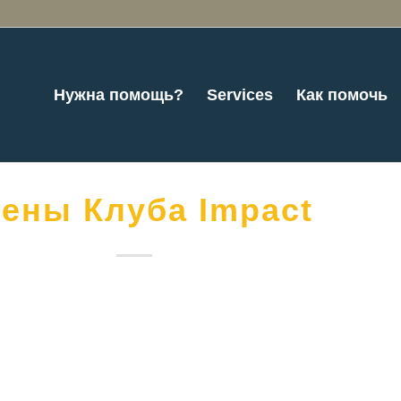
Нужна помощь?
Services
Как помочь
ены Клуба Impact