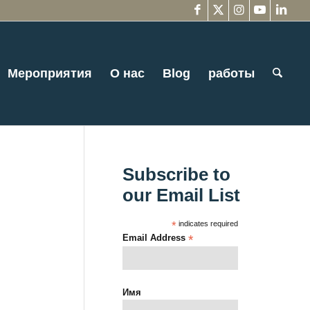
Мероприятия
О нас
Blog
работы
Subscribe to
our Email List
*
indicates required
Email Address
*
Имя