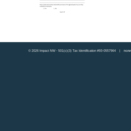
© 2026 Impact NW - 501(c)(3) Tax Identification #93-0557964 |
поли