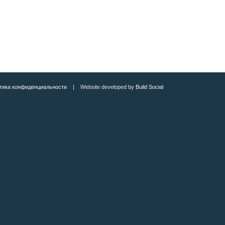
тика конфиденциальности
| Website developed by
Build Social