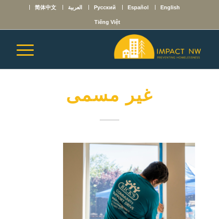
English
Español
Русский
العربية
简体中文
Tiếng Việt
غير مسمى