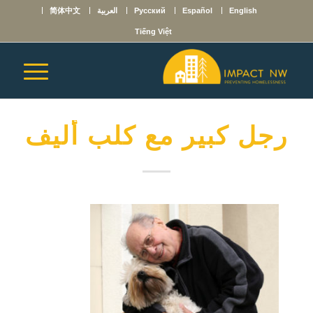
English
Español
Русский
العربية
简体中文
Tiếng Việt
رجل كبير مع كلب أليف