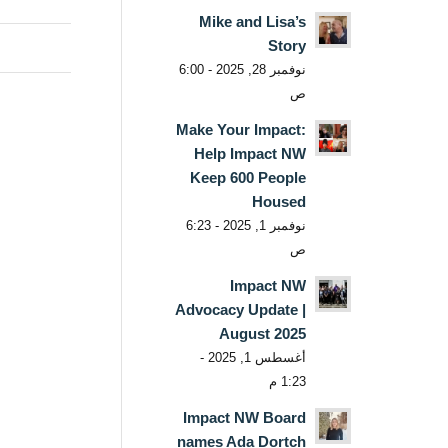
Mike and Lisa’s
Story
نوفمبر 28, 2025 - 6:00
ص
Make Your Impact:
Help Impact NW
Keep 600 People
Housed
نوفمبر 1, 2025 - 6:23
ص
Impact NW
Advocacy Update |
August 2025
أغسطس 1, 2025 -
1:23 م
Impact NW Board
names Ada Dortch