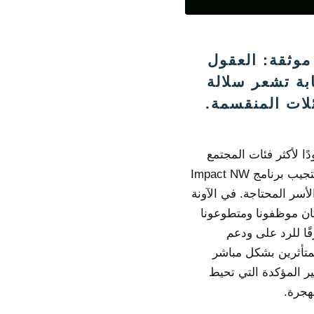
موثقة: العقول
بة تشعر سلالة
ئلات المنقسمة.
ًا لأكثر فئات المجتمع
ضعفاً ، يستجيب برنامج Impact NW
لأسر المحتاجة. في الآونة
كان موظفونا ومتطوعونا
ا للرد على ودعم
متأثرين بشكل مباشر
ير المؤكدة التي تحيط
هجرة.