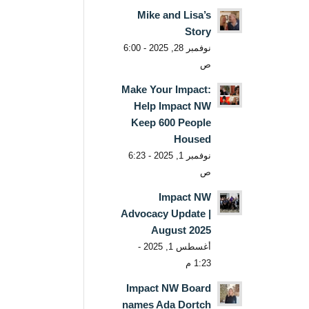
Mike and Lisa’s
Story
نوفمبر 28, 2025 - 6:00
ص
Make Your Impact:
Help Impact NW
Keep 600 People
Housed
نوفمبر 1, 2025 - 6:23
ص
Impact NW
Advocacy Update |
August 2025
أغسطس 1, 2025 -
1:23 م
Impact NW Board
names Ada Dortch