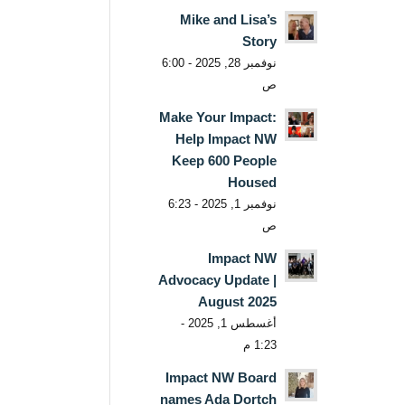
Mike and Lisa’s
Story
نوفمبر 28, 2025 - 6:00
ص
Make Your Impact:
Help Impact NW
Keep 600 People
Housed
نوفمبر 1, 2025 - 6:23
ص
Impact NW
Advocacy Update |
August 2025
أغسطس 1, 2025 -
1:23 م
Impact NW Board
names Ada Dortch