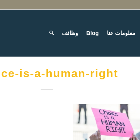
معلومات عنا
Blog
وظائف
ice-is-a-human-right