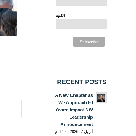
الكنية
RECENT POSTS
A New Chapter as
We Approach 60
Years: Impact NW
Leadership
Announcement
أبريل 7, 2026 - 6:17 م