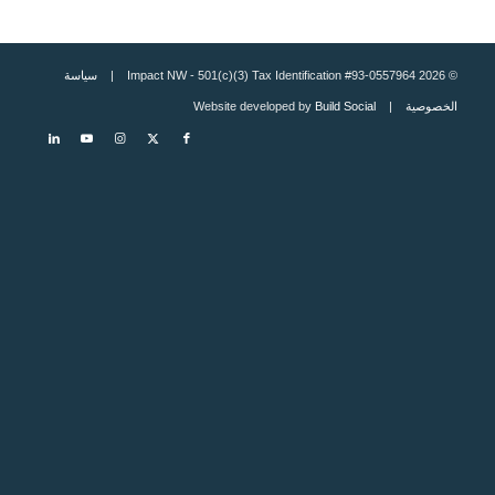
© 2026 Impact NW - 501(c)(3) Tax Identification #93-0557964 |
سياسة
الخصوصية
| Website developed by
Build Social