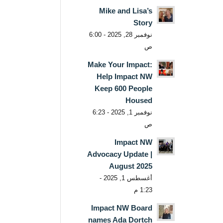
Mike and Lisa’s
Story
نوفمبر 28, 2025 - 6:00
ص
Make Your Impact:
Help Impact NW
Keep 600 People
Housed
نوفمبر 1, 2025 - 6:23
ص
Impact NW
Advocacy Update |
August 2025
أغسطس 1, 2025 -
1:23 م
Impact NW Board
names Ada Dortch