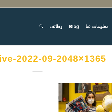
معلومات عنا
Blog
وظائف
ive-2022-09-2048×1365