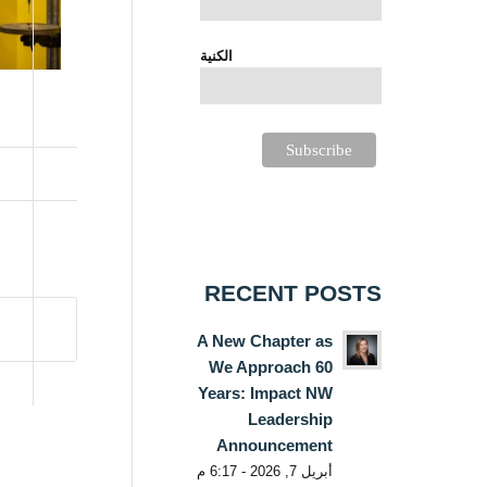
الكنية
RECENT POSTS
A New Chapter as
We Approach 60
Years: Impact NW
Leadership
Announcement
أبريل 7, 2026 - 6:17 م