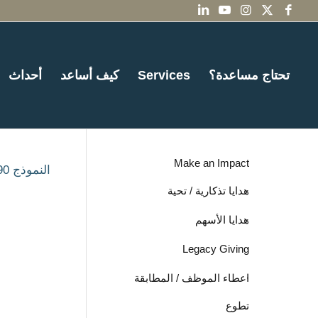
تحتاج مساعدة؟
Services
كيف أساعد
أحداث
Make an Impact
النموذج 990-1 - 2012
هدايا تذكارية / تحية
هدايا الأسهم
Legacy Giving
اعطاء الموظف / المطابقة
تطوع