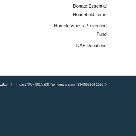
Donate Essential
Household Items
Homelessness Prevention
Fund
DAF Donations
© 2026 Impact NW - 501(c)(3) Tax Identification #93-0557964 |
سياسة