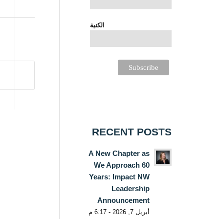
الكنية
RECENT POSTS
A New Chapter as
We Approach 60
Years: Impact NW
Leadership
Announcement
أبريل 7, 2026 - 6:17 م