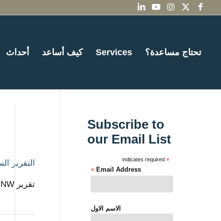
تحتاج مساعدة؟
Services
كيف أساعد
أحداث
Subscribe to
our Email List
indicates required
*
التقرير السنوي: 
*
Email Address
تقرير Impact NW السنوي للسنة المالية 2009 - 2010
الاسم الاول