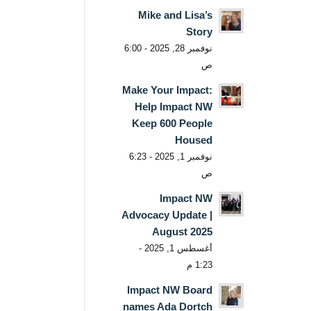
Mike and Lisa’s
Story
نوفمبر 28, 2025 - 6:00
ص
Make Your Impact:
Help Impact NW
Keep 600 People
Housed
نوفمبر 1, 2025 - 6:23
ص
Impact NW
Advocacy Update |
August 2025
أغسطس 1, 2025 -
1:23 م
Impact NW Board
names Ada Dortch