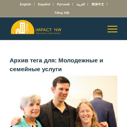
English
Español
Русский
العربية
简体中文
Tiếng Việt
Архив тега для:
Молодежные и
семейные услуги