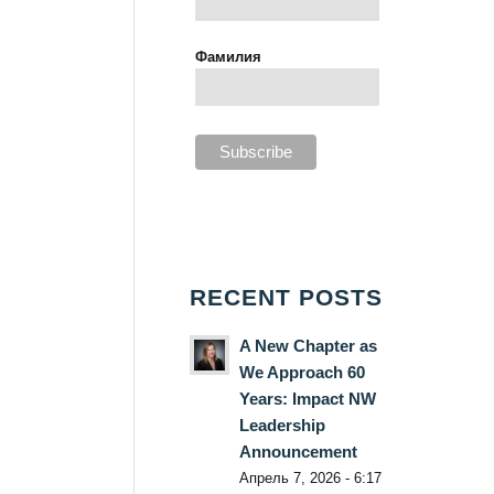
Фамилия
RECENT POSTS
A New Chapter as
We Approach 60
Years: Impact NW
Leadership
Announcement
Апрель 7, 2026 - 6:17