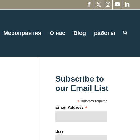
Мероприятия
О нас
Blog
работы
Subscribe to
our Email List
*
indicates required
Email Address
*
Имя