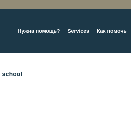
Нужна помощь?
Services
Как помочь
y school