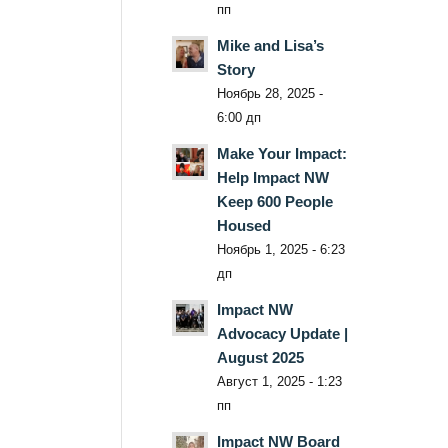
пп
Mike and Lisa’s
Story
Ноябрь 28, 2025 -
6:00 дп
Make Your Impact:
Help Impact NW
Keep 600 People
Housed
Ноябрь 1, 2025 - 6:23
дп
Impact NW
Advocacy Update |
August 2025
Август 1, 2025 - 1:23
пп
Impact NW Board