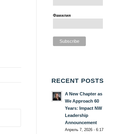
Фамилия
RECENT POSTS
A New Chapter as
We Approach 60
Years: Impact NW
Leadership
Announcement
Апрель 7, 2026 - 6:17