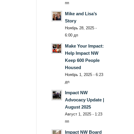
пп
Mike and Lisa’s
Story
Ноябрь 28, 2025 -
6:00 дп
Make Your Impact:
Help Impact NW
Keep 600 People
Housed
Ноябрь 1, 2025 - 6:23
дп
Impact NW
Advocacy Update |
August 2025
Август 1, 2025 - 1:23
пп
Impact NW Board