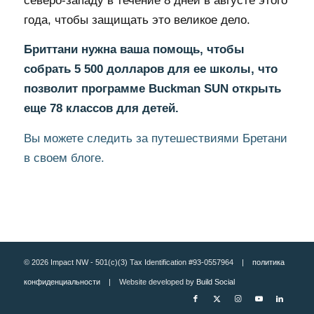
северо-западу в течение 8 дней в августе этого
года, чтобы защищать это великое дело.
Бриттани нужна ваша помощь, чтобы
собрать 5 500 долларов для ее школы, что
позволит программе Buckman SUN открыть
еще 78 классов для детей.
Вы можете следить за путешествиями Бретани
в своем блоге.
© 2026 Impact NW - 501(c)(3) Tax Identification #93-0557964 |
политика
конфиденциальности
| Website developed by
Build Social