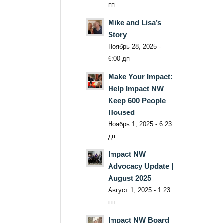
пп
Mike and Lisa’s
Story
Ноябрь 28, 2025 -
6:00 дп
Make Your Impact:
Help Impact NW
Keep 600 People
Housed
Ноябрь 1, 2025 - 6:23
дп
Impact NW
Advocacy Update |
August 2025
Август 1, 2025 - 1:23
пп
Impact NW Board