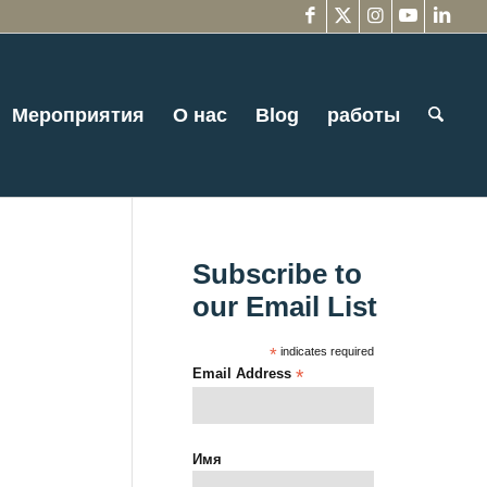
Мероприятия
О нас
Blog
работы
Subscribe to
our Email List
*
indicates required
Email Address
*
Имя