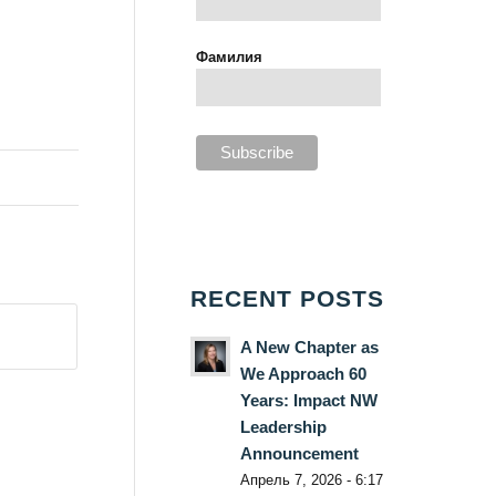
Фамилия
RECENT POSTS
A New Chapter as
We Approach 60
Years: Impact NW
Leadership
Announcement
Апрель 7, 2026 - 6:17