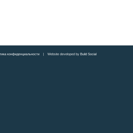
тика конфиденциальности
| Website developed by
Build Social