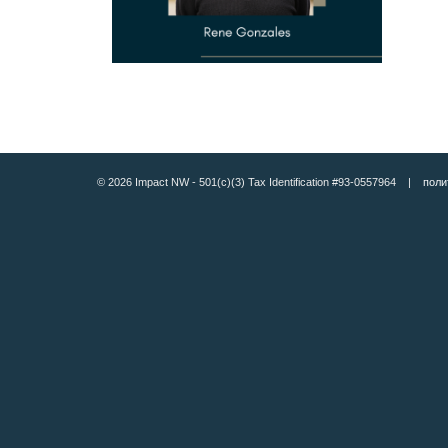
© 2026 Impact NW - 501(c)(3) Tax Identification #93-0557964 |
поли