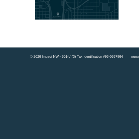
© 2026 Impact NW - 501(c)(3) Tax Identification #93-0557964 |
поли