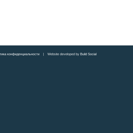
тика конфиденциальности
| Website developed by
Build Social