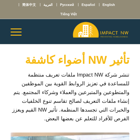
English
Español
Русский
العربية
简体中文
Tiếng Việt
تأثير NW أضواء كاشفة
تنشر شركة Impact NW ملفات تعريف منتظمة
للمساعدة في تعزيز الروابط القوية بين الموظفين
والمتطوعين والمتبرعين والعملاء وشركاء المجتمع. يتم
إنشاء ملفات التعريف لصالح تقاسم تنوع الخلفيات
والخبرات التي تجسدها المنظمة. تأثير NW القيم ويعزز
الفرص للأفراد للتعلم عن بعضها البعض.