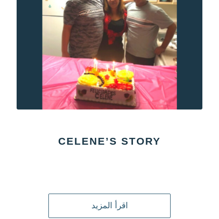
CELENE’S STORY
اقرأ المزيد