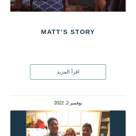
MATT’S STORY
اقرأ المزيد
نوفمبر 2, 2022