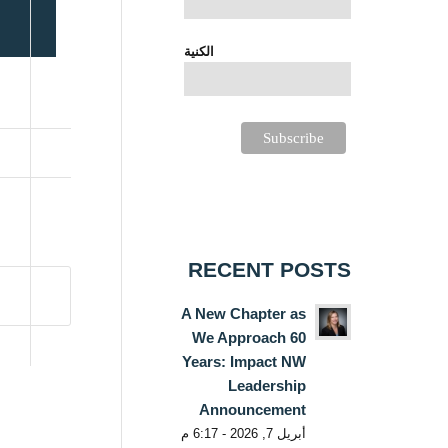
الكنية
RECENT POSTS
A New Chapter as
We Approach 60
Years: Impact NW
Leadership
Announcement
أبريل 7, 2026 - 6:17 م