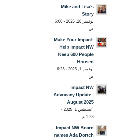
Mike and Lisa’s
Story
نوفمبر 28, 2025 - 6:00
ص
Make Your Impact:
Help Impact NW
Keep 600 People
Housed
نوفمبر 1, 2025 - 6:23
ص
Impact NW
Advocacy Update |
August 2025
أغسطس 1, 2025 -
1:23 م
Impact NW Board
names Ada Dortch