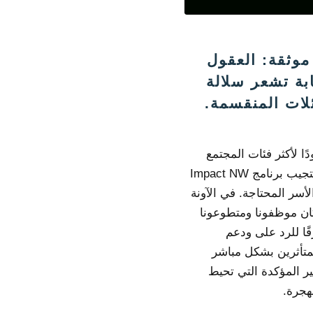
موثقة: العقول
بة تشعر سلالة
ئلات المنقسمة.
ًا لأكثر فئات المجتمع
ضعفاً ، يستجيب برنامج Impact NW
لأسر المحتاجة. في الآونة
كان موظفونا ومتطوعونا
ا للرد على ودعم
متأثرين بشكل مباشر
ير المؤكدة التي تحيط
هجرة.