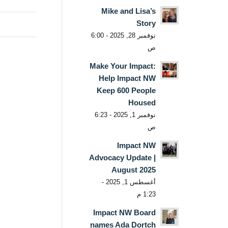
Mike and Lisa’s
Story
نوفمبر 28, 2025 - 6:00
ص
Make Your Impact:
Help Impact NW
Keep 600 People
Housed
نوفمبر 1, 2025 - 6:23
ص
Impact NW
Advocacy Update |
August 2025
أغسطس 1, 2025 -
1:23 م
Impact NW Board
names Ada Dortch