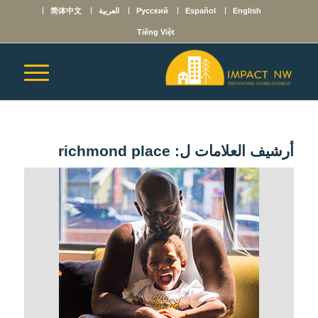
English
Español
Русский
العربية
简体中文
Tiếng Việt
أرشيف العلامات ل:
richmond place