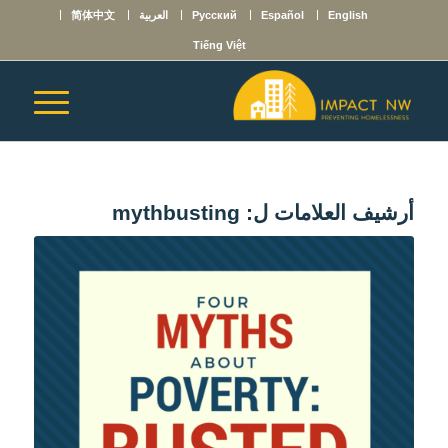
English
Español
Русский
العربية
简体中文
Tiếng Việt
أرشيف العلامات ل:
mythbusting