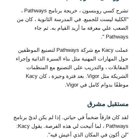
تشرح كسي روبنسون ، خريجة برنامج Pathways ،
"الكلية ليست للجميع. في المدرسة الثانوية ، كان من
الصعب علي معرفة ما أريد القيام به. ثم جاء
Pathways ".
عملت Kacy مع شركة Pathways لتصنيع الموظفين
حول المهارات المهنية مثل بناء السيرة الذاتية وإجراء
المقابلات ، والتدريب على التصنيع مع المنظمات
الشريكة مثل Vigor. بعد فترة وجيزة ، كان Kacy
موظفًا بدوام كامل في Vigor.
مستقبل مشرق
لقد كان فارقاً ضخماً في حياتي. إذا لم يكن لديّ برنامج
Pathways ، لما أتيحت لي هذه الفرصة. يقول Kacy:
"لن أكون في المكان الذي أعيش فيه".