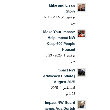
Mike and Lisa’s
Story
نوفمبر 28, 2025 - 6:00
ص
Make Your Impact:
Help Impact NW
Keep 600 People
Housed
نوفمبر 1, 2025 - 6:23
ص
Impact NW
Advocacy Update |
August 2025
أغسطس 1, 2025 -
1:23 م
Impact NW Board
names Ada Dortch