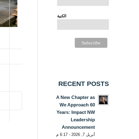
الكنية
RECENT POSTS
A New Chapter as
We Approach 60
Years: Impact NW
Leadership
Announcement
أبريل 7, 2026 - 6:17 م