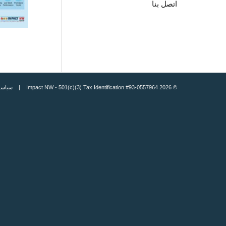
اتصل بنا
© 2026 Impact NW - 501(c)(3) Tax Identification #93-0557964 |
سياسة